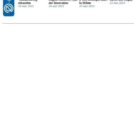
erkunden
zur Innovation
la Drôme
23 mai 2013
24 mai 2013
24 mai 2013
23 mai 2013